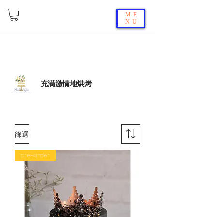
ME
NU
充满激情地烘烤
篩選
pre-order