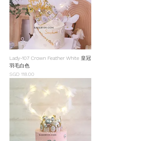
Lady-107 Crown Feather White 皇冠
羽毛白色
價格
SGD 118.00