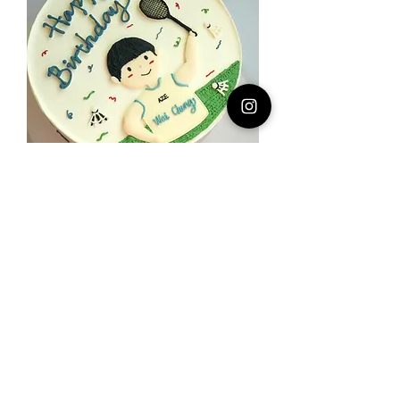
Man-254 badminton 羽毛球手绘
Price
SGD 158.00