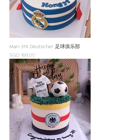
Man-314 Deutscher 足球俱乐部
Price
SGD 168.00