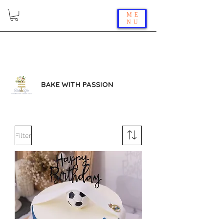
ME
NU
BAKE WITH PASSION
Filter